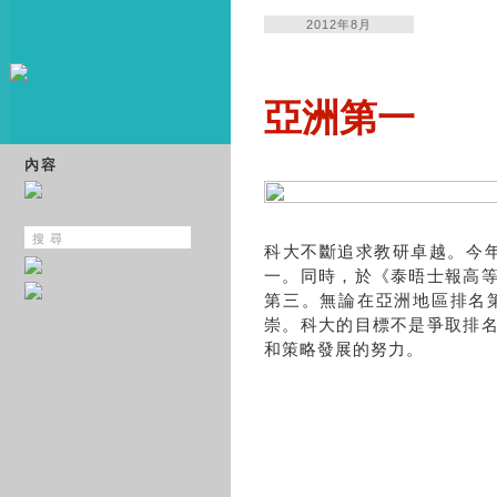
2012年8月
亞洲第一
內容
科大不斷追求教研卓越。今
一。同時，於《泰晤士報高
第三。無論在亞洲地區排名
崇。科大的目標不是爭取排
和策略發展的努力。