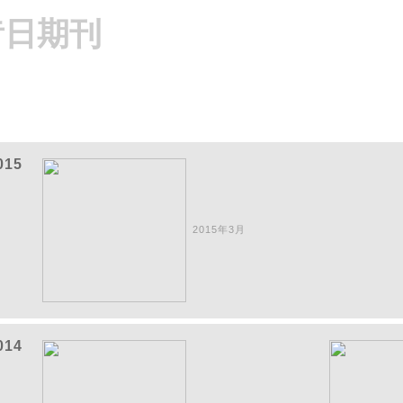
昔日期刊
015
2015年3月
014