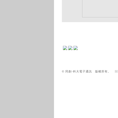
© 同創-科大電子通訊 版權所有。
關